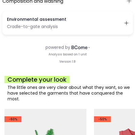
Composition and washing
Complete your look
The little ones are very clear about what they want, so we
have selected the garments that have conquered the
most.
-60%
-50%