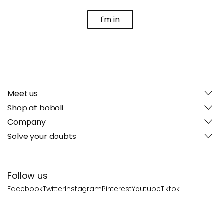
I'm in
Meet us
Shop at boboli
Company
Solve your doubts
Follow us
Facebook
Twitter
Instagram
Pinterest
Youtube
Tiktok