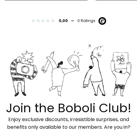
-
0,00
0 Ratings
Join the Boboli Club!
Enjoy exclusive discounts, irresistible surprises, and
benefits only available to our members. Are you in?