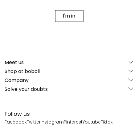
I'm in
Meet us
Shop at boboli
Company
Solve your doubts
Follow us
Facebook
Twitter
Instagram
Pinterest
Youtube
Tiktok