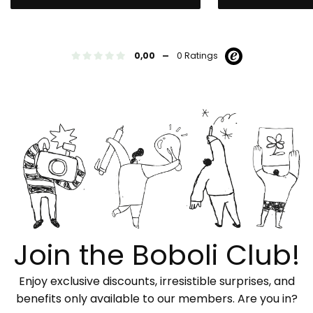
-
0,00
0 Ratings
Join the Boboli Club!
Enjoy exclusive discounts, irresistible surprises, and
benefits only available to our members. Are you in?