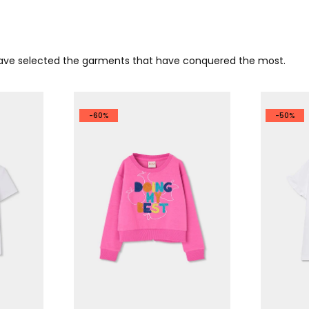
 have selected the garments that have conquered the most.
-60%
-50%