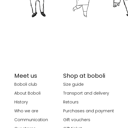
Meet us
Shop at boboli
Boboli club
Size guide
About Boboli
Transport and delivery
History
Retours
Who we are
Purchases and payment
Communication
Gift vouchers