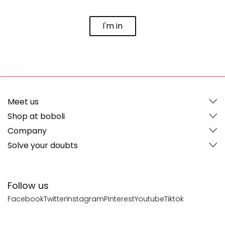
I'm in
Meet us
Shop at boboli
Company
Solve your doubts
Follow us
Facebook
Twitter
Instagram
Pinterest
Youtube
Tiktok