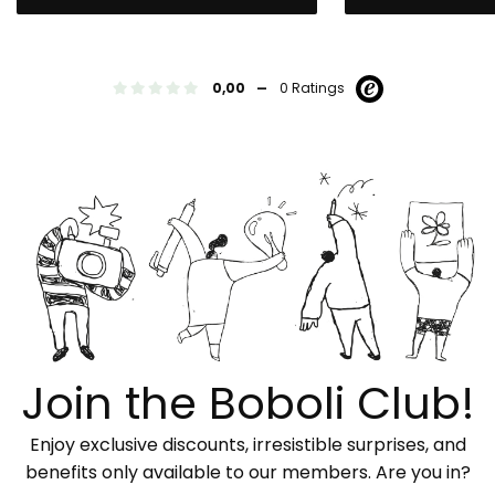
-
0,00
0 Ratings
Join the Boboli Club!
Enjoy exclusive discounts, irresistible surprises, and
benefits only available to our members. Are you in?