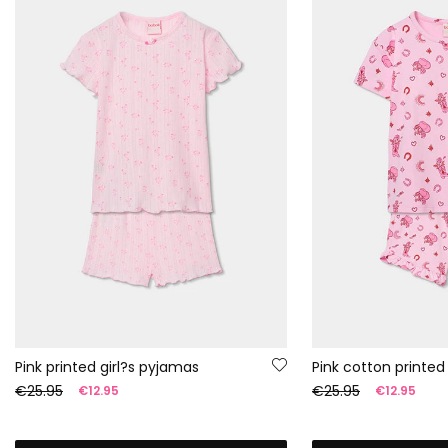
Pink printed girl?s pyjamas
Pink cotton printed
€25.95
€25.95
€12.95
€12.95