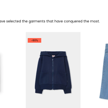
 have selected the garments that have conquered the most.
-60%