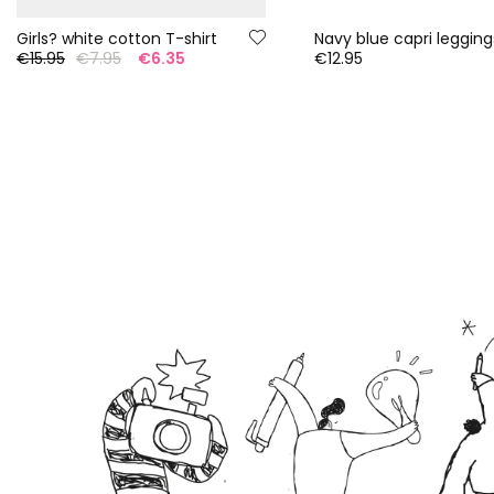
Girls? white cotton T-shirt
Navy blue capri legging
€15.95
€7.95
€6.35
€12.95