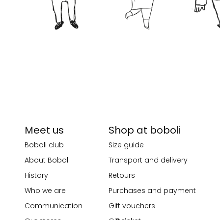
Meet us
Shop at boboli
Boboli club
Size guide
About Boboli
Transport and delivery
History
Retours
Who we are
Purchases and payment
Communication
Gift vouchers