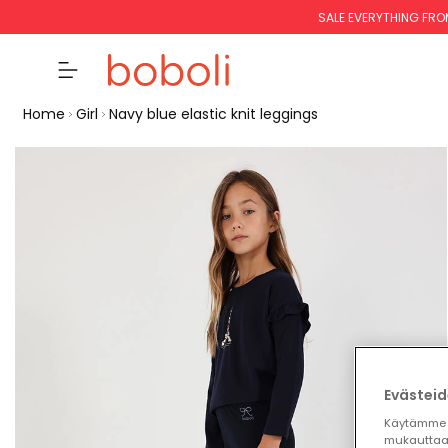
SALE EVERYTHING FRO
Home
Girl
Navy blue elastic knit leggings
Evästeid
Käytämme 
mukauttaa