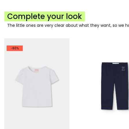
Complete your look
The little ones are very clear about what they want, so we
-60%