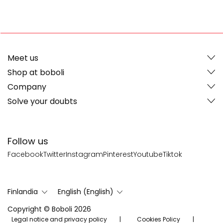
Meet us
Shop at boboli
Company
Solve your doubts
Follow us
Facebook
Twitter
Instagram
Pinterest
Youtube
Tiktok
Finlandia
English (English)
Copyright © Boboli 2026
Legal notice and privacy policy
Cookies Policy